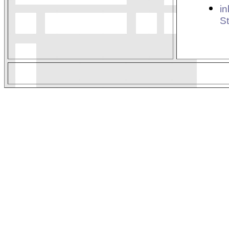
in
St